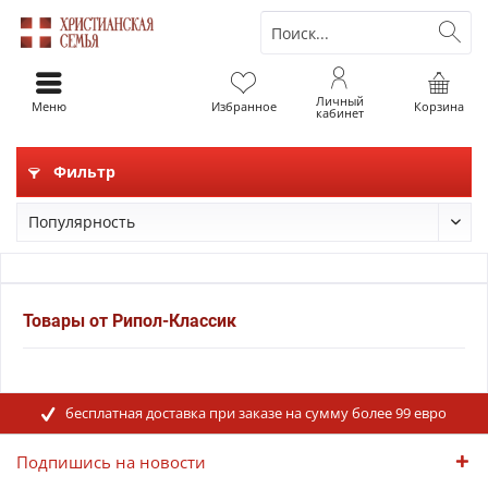
Личный
Меню
Избранное
Корзина
кабинет
Фильтр
Товары от Рипол-Классик
бесплатная доставка при заказе на сумму более 99 евро
Подпишись на новости