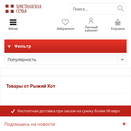
Личный
Меню
Избранное
Корзина
кабинет
Фильтр
Товары от Рыжий Кот
бесплатная доставка при заказе на сумму более 99 евро
Подпишись на новости