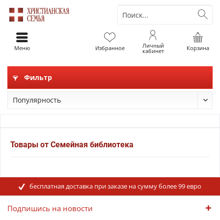
Личный
Меню
Избранное
Корзина
кабинет
Фильтр
Товары от Семейная библиотека
бесплатная доставка при заказе на сумму более 99 евро
Подпишись на новости