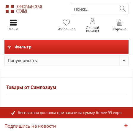
Личный
Меню
Избранное
Корзина
кабинет
Фильтр
Товары от Симпозиум
бесплатная доставка при заказе на сумму более 99 евро
Подпишись на новости