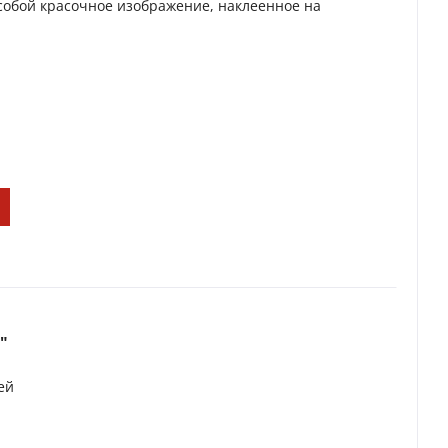
собой красочное изображение, наклеенное на
"
ей