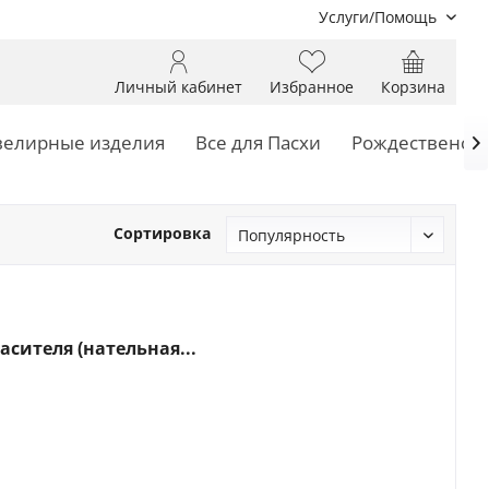
Услуги/Помощь
Личный кабинет
Избранное
Корзина
елирные изделия
Все для Пасхи
Рождественски

Сортировка
сителя (нательная...