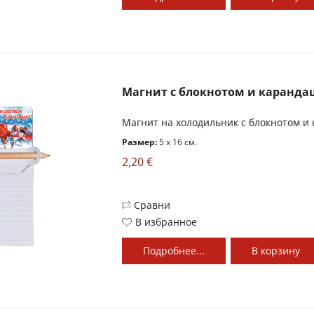
Магнит с блокнотом и каранда
Магнит на xолодильник с блокнотом и
Размер:
5 x 16 см.
2,20 €
Сравни
В избранное
Подробнее...
В
корзину