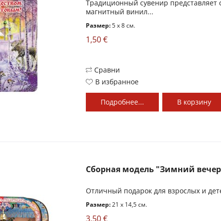
Традиционный сувенир представляет 
магнитный винил...
Размер:
5 x 8 см.
1,50 €
Сравни
В избранное
Подробнее...
В
корзину
Сборная модель "Зимний вечер
Отличный подарок для взрослых и дет
Размер:
21 x 14,5 см.
3,50 €