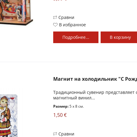
Сравни
В избранное
Подробнее...
В
корзину
Магнит на холодильник "С Ро
Традиционный сувенир представляет 
магнитный винил...
Размер:
5 x 8 см.
1,50 €
Сравни