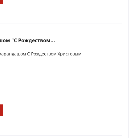
шом "С Рождеством...
 карандашом С Рождеством Христовым