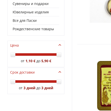
Сувениры и подарки
Ювелирные изделия
Все для Пасхи
Рождественские товары
Цена
от
1,10 €
до
5,90 €
Срок доставки
от
3 дней
до
3 дней