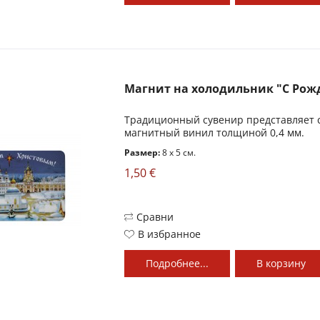
Магнит на холодильник "С Ро
Традиционный сувенир представляет 
магнитный винил толщиной 0,4 мм.
Размер:
8 x 5 см.
1,50 €
Сравни
В избранное
Подробнее...
В
корзину