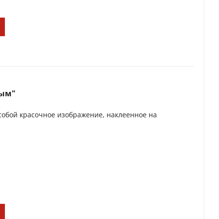
вым"
собой красочное изображение, наклеенное на