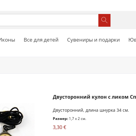
Иконы
Все для детей
Сувениры и подарки
Юв
Двусторонний кулон с ликом Спа
Двусторонний, длина шнурка 34 см.
Размер:
1,7 x 2 см.
3,30 €