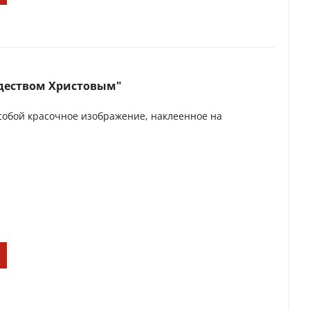
ждеством Христовым"
собой красочное изображение, наклеенное на