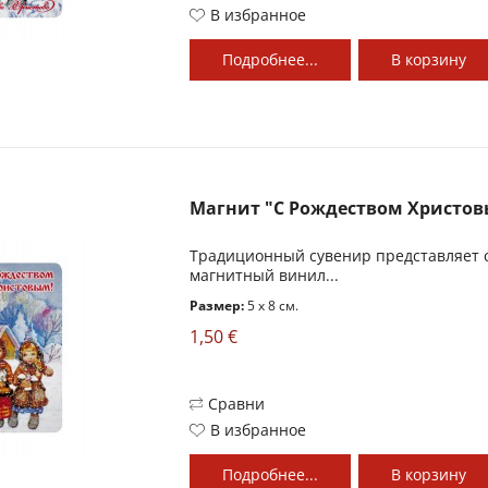
В избранное
Подробнее...
В
корзину
Магнит "С Рождеством Христо
Традиционный сувенир представляет 
магнитный винил...
Размер:
5 x 8 см.
1,50 €
Сравни
В избранное
Подробнее...
В
корзину