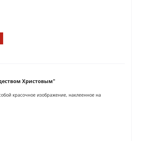
ждеством Христовым"
собой красочное изображение, наклеенное на