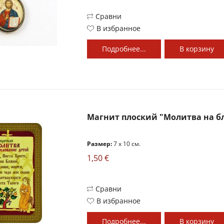
Сравни
В избранное
Подробнее...
В
корзину
Магнит плоский "Молитва на б
Размер:
7 x 10 см.
1,50 €
Сравни
В избранное
Подробнее...
В
корзину