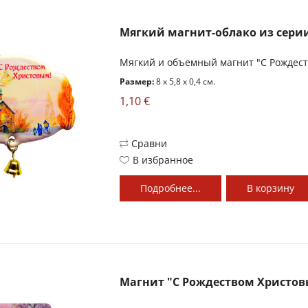
Мягкий магнит-облако из серии
Мягкий и объемный магнит "С Рождест
Размер:
8 x 5,8 x 0,4 см.
1,10 €
Сравни
В избранное
Подробнее...
В
корзину
Магнит "С Рождеством Христо