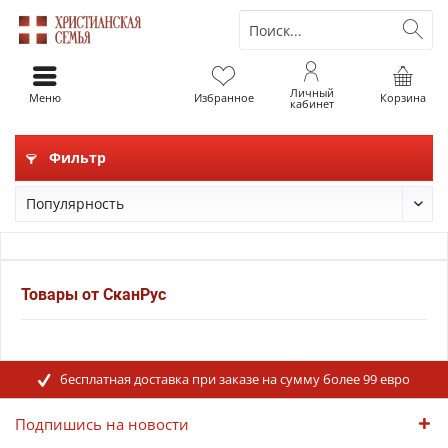
Личный
Меню
Избранное
Корзина
кабинет
Фильтр
Товары от СканРус
бесплатная доставка при заказе на сумму более 99 евро
Подпишись на новости