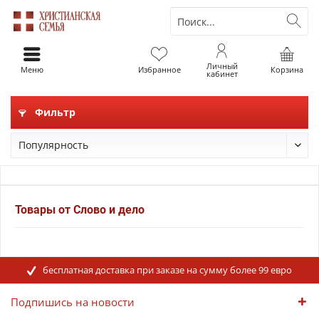
Личный
Меню
Избранное
Корзина
кабинет
Фильтр
Товары от Слово и дело
бесплатная доставка при заказе на сумму более 99 евро
Подпишись на новости