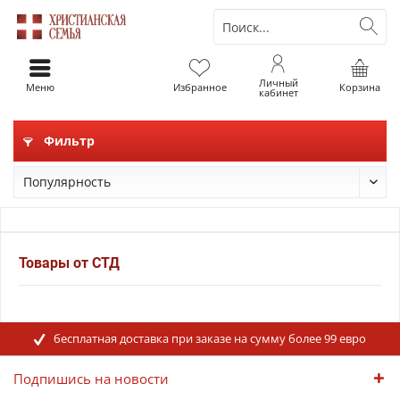
Личный
Меню
Избранное
Корзина
кабинет
Фильтр
Товары от СТД
бесплатная доставка при заказе на сумму более 99 евро
Подпишись на новости