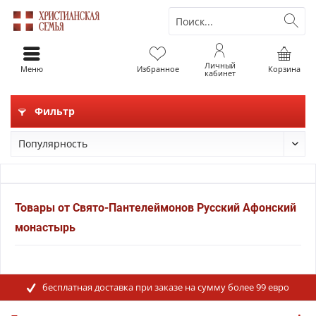
Личный
Меню
Избранное
Корзина
кабинет
Фильтр
Товары от Свято-Пантелеймонов Русский Афонский
монастырь
бесплатная доставка при заказе на сумму более 99 евро