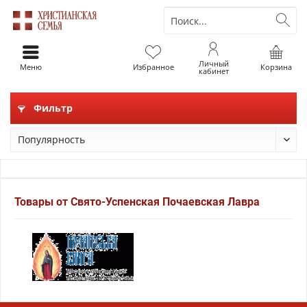
Личный
Меню
Избранное
Корзина
кабинет
Фильтр
Товары от Свято-Успенская Почаевская Лавра