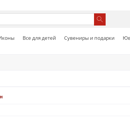
Иконы
Все для детей
Сувениры и подарки
Юв
он