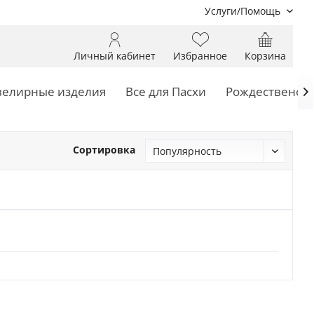
Услуги/Помощь
Личный кабинет
Избранное
Корзина
елирные изделия
Все для Пасхи
Рождественски

Сортировка