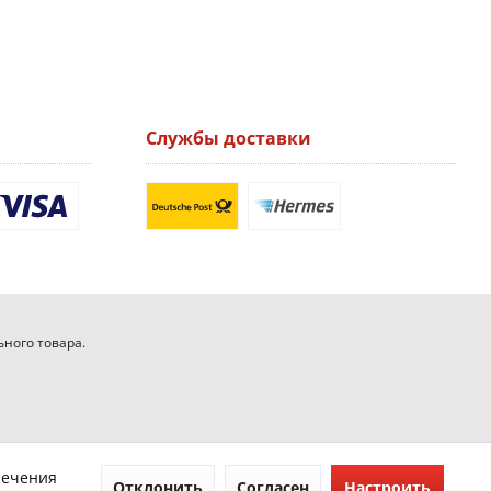
Службы доставки
ьного товара.
печения
Отклонить
Согласен
Настроить