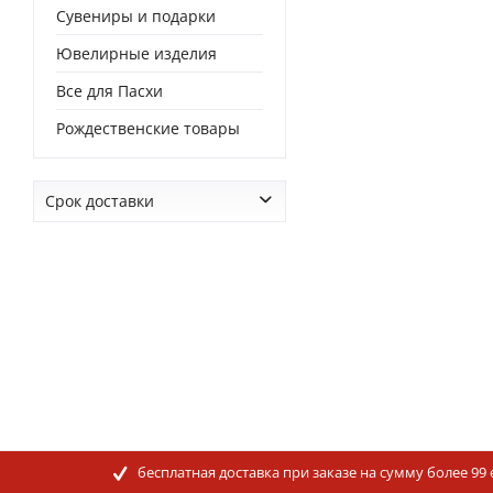
Сувениры и подарки
Ювелирные изделия
Все для Пасхи
Рождественские товары
Срок доставки
от
0 дней
до
0 дней
бесплатная доставка при заказе на сумму более 99