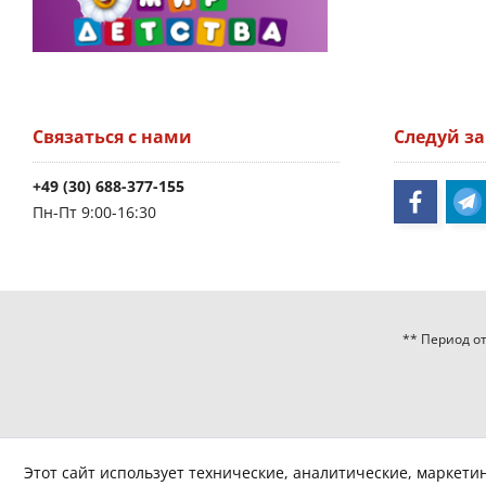
Связаться с нами
Следуй з
+49 (30) 688-377-155
Пн-Пт 9:00-16:30
** Период от
Этот сайт использует технические, аналитические, маркети