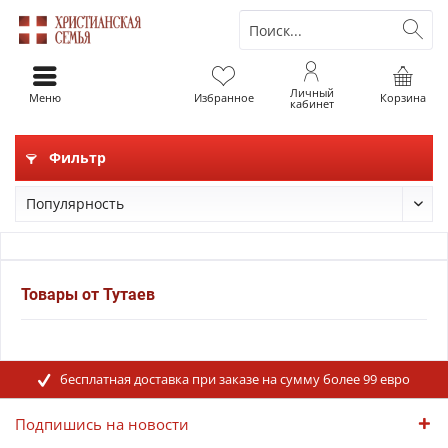
Личный
Меню
Избранное
Корзина
кабинет
Фильтр
Товары от Тутаев
бесплатная доставка при заказе на сумму более 99 евро
Подпишись на новости