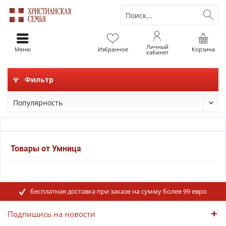
Личный
Меню
Избранное
Корзина
кабинет
Фильтр
Товары от Умница
бесплатная доставка при заказе на сумму более 99 евро
Подпишись на новости