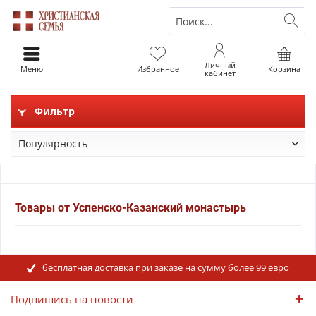
Личный
Меню
Избранное
Корзина
кабинет
Фильтр
Товары от Успенско-Казанский монастырь
бесплатная доставка при заказе на сумму более 99 евро
Подпишись на новости