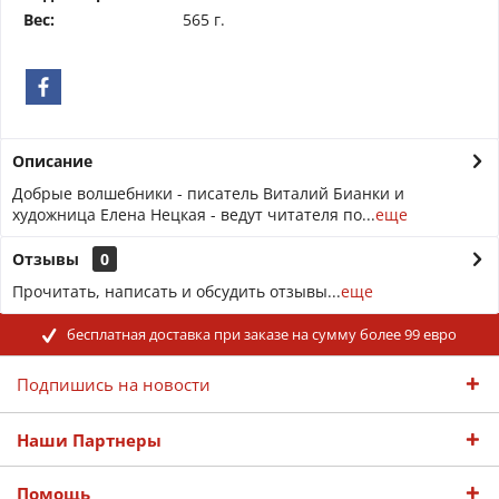
Вес:
565 г.
Описание
Добрые волшебники - писатель Виталий Бианки и
художница Елена Нецкая - ведут читателя по...
еще
Отзывы
0
Прочитать, написать и обсудить отзывы...
еще
бесплатная доставка при заказе на сумму более 99 евро
Подпишись на новости
Наши Партнеры
Помощь