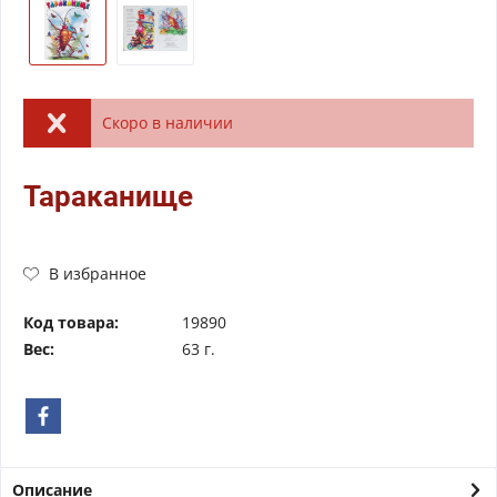
Скоро в наличии
Тараканище
В избранное
Код товара:
19890
Вес:
63 г.
Описание