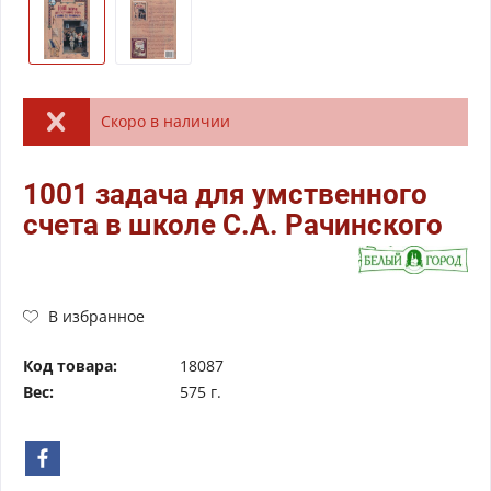
Скоро в наличии
1001 задача для умственного
счета в школе С.А. Рачинского
В избранное
Код товара:
18087
Вес:
575 г.