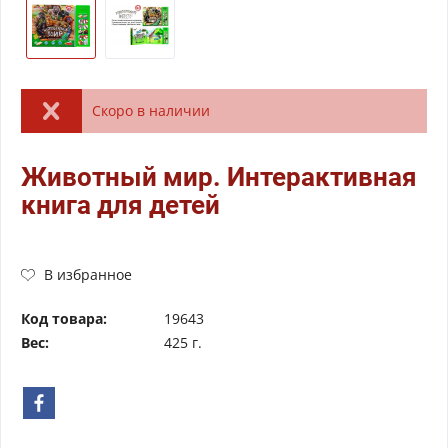
Скоро в наличии
Животный мир. Интерактивная
книга для детей
В избранное
Код товара:
19643
Вес:
425 г.