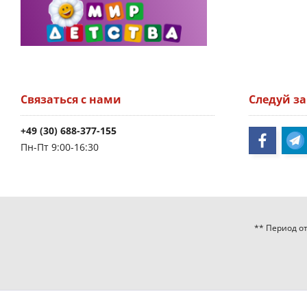
Связаться с нами
Следуй з
+49 (30) 688-377-155
Пн-Пт 9:00-16:30
** Период от