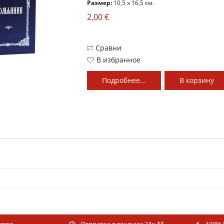
Размер:
10,5 x 16,5 см.
2,00 €
Сравни
В избранное
Подробнее...
В
корзину
 евро
Отправка в течении 24ч.**
100% 