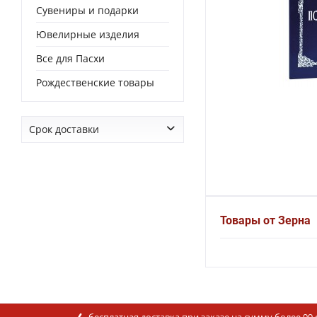
Сувениры и подарки
Ювелирные изделия
Все для Пасхи
Рождественские товары
Срок доставки
от
3 дней
до
3 дней
Товары от Зерна
бесплатная доставка при заказе на сумму более 99