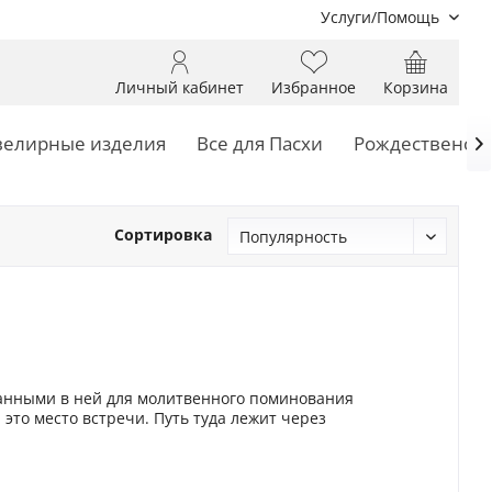
Услуги/Помощь
Личный кабинет
Избранное
Корзина
елирные изделия
Все для Пасхи
Рождественски

Сортировка
санными в ней для молитвенного поминования
это место встречи. Путь туда лежит через