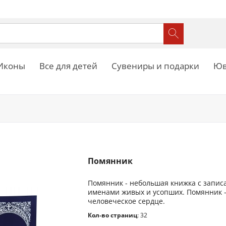
Иконы
Все для детей
Сувениры и подарки
Юв
Помянник
Помянник - небольшая книжка с запи
именами живых и усопших. Помянник - 
человеческое сердце.
Кол-во страниц
: 32