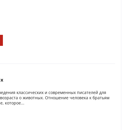
их
едения классических и современных писателей для
 возраста о животных. Отношение человека к братьям
, которое...