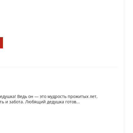
дедушка! Ведь он — это мудрость прожитых лет,
ь и забота. Любящий дедушка готов...