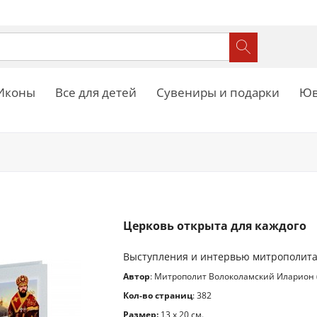
Иконы
Все для детей
Сувениры и подарки
Юв
Церковь открыта для каждого
Выступления и интервью митрополита
Автор
: Митрополит Волоколамский Иларион 
Кол-во страниц
: 382
Размер:
13 x 20 см.