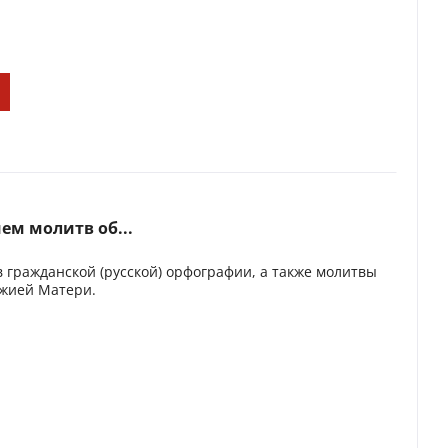
ем молитв об...
 гражданской (русской) орфографии, а также молитвы
ожией Матери.