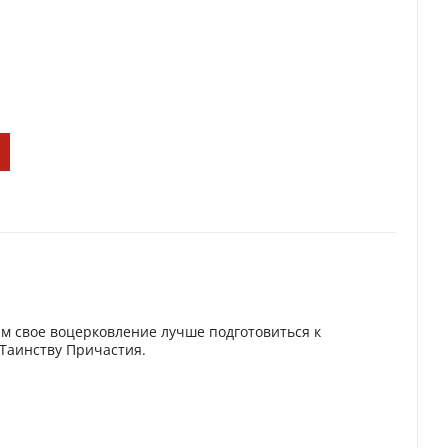
м свое воцерковление лучше подготовиться к
 Таинству Причастия.