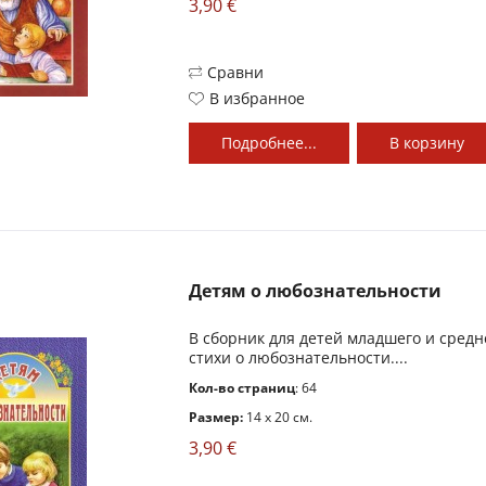
3,90 €
Сравни
В избранное
Подробнее...
В
корзину
Детям о любознательности
В сборник для детей младшего и средн
стихи о любознательности....
Кол-во страниц
: 64
Размер:
14 x 20 см.
3,90 €