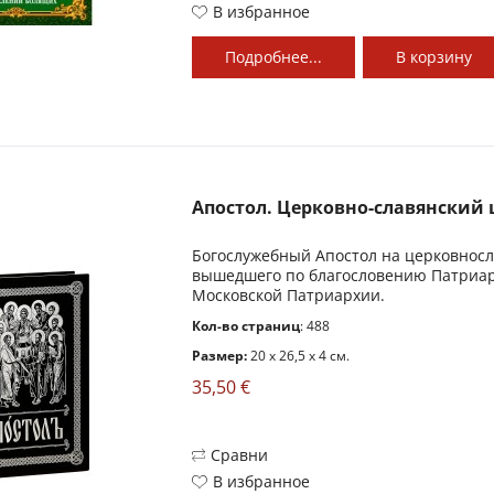
В избранное
Подробнее...
В
корзину
Апостол. Церковно-славянский ш
Богослужебный Апостол на церковносла
вышедшего по благословению Патриарх
Московской Патриархии.
Кол-во страниц
: 488
Размер:
20 x 26,5 x 4 см.
35,50 €
Сравни
В избранное