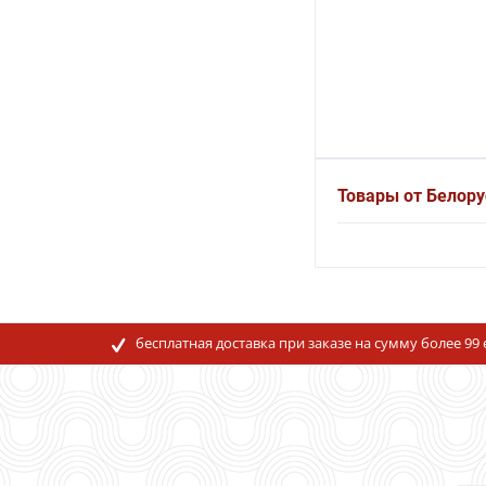
Товары от Белор
бесплатная доставка при заказе на сумму более 99