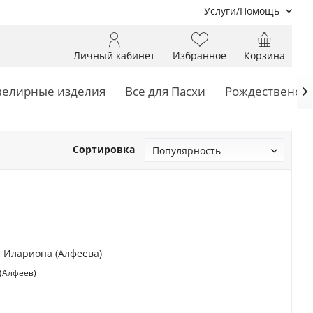
Услуги/Помощь
Личный кабинет
Избранное
Корзина
елирные изделия
Все для Пасхи
Рождественски

Сортировка
 Илариона (Алфеева)
(Алфеев)