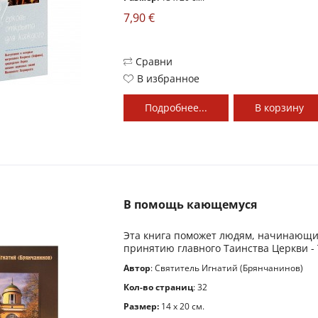
7,90 €
Сравни
В избранное
Подробнее...
В
корзину
В помощь кающемуся
Эта книга поможет людям, начинающи
принятию главного Таинства Церкви -
Автор
: Святитель Игнатий (Брянчанинов)
Кол-во страниц
: 32
Размер:
14 x 20 см.