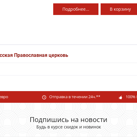
Подробнее...
В
корзину
усская Православная церковь
 евро
Отправка в течении 24ч.**
100% 
Подпишись на новости
Будь в курсе скидок и новинок