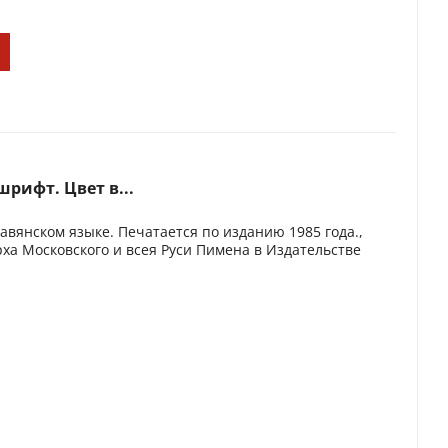
рифт. Цвет в...
вянском языке. Печатается по изданию 1985 года.,
а Московского и всея Руси Пимена в Издательстве