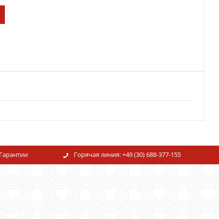
Гарантии
Горячая линия:
+49 (30) 688-377-155