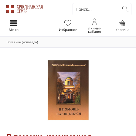
Личный
Меню
Избранное
Корзина
кабинет
Покаяние (исповедь)