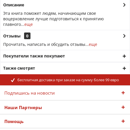
Описание
Эта книга поможет людям, начинающим свое
воцерковление лучше подготовиться к принятию
главного...
еще
Отзывы
0
Прочитать, написать и обсудить отзывы...
еще
Покупатели также покупают
Также смотрят
бесплатная доставка при заказе на сумму более 99 евро
Подпишись на новости
Наши Партнеры
Помощь