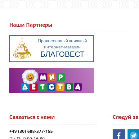
Наши Партнеры
Связаться с нами
Следуй з
+49 (30) 688-377-155
Пн-Пт 9:00-16:30