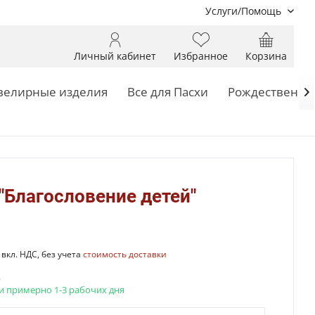
Услуги/Помощь
Личный кабинет
Избранное
Корзина
елирные изделия
Все для Пасхи
Рождественск

"Благословение детей"
вкл. НДС, без учета
стоимость доставки
.
и примерно 1-3 рабочих дня