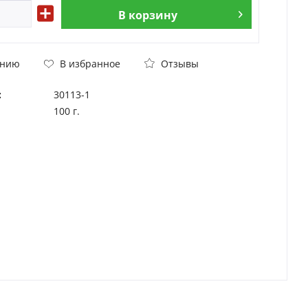
В
корзину
Отзывы
ению
В избранное
:
30113-1
100 г.