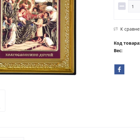
К сравн
Код товара
Вес: