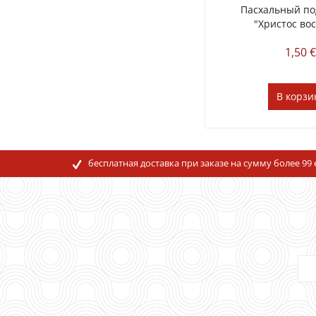
Пасхальный по
"Христос во
1,50 
В
корзи
бесплатная доставка при заказе на сумму более 99