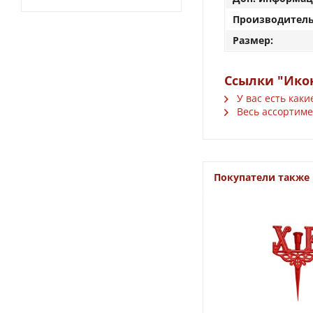
Производитель
Размер:
Ссылки "Ико
У вас есть каки
Весь ассортимен
Покупатели также