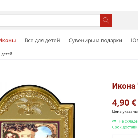
Иконы
Все для детей
Сувениры и подарки
Юв
 детей
Икона 
4,90 €
Цена указаны 
На складе
Срок доставк