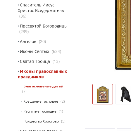
Спаситель Иисус
Христос Вседержитель
36
Пресвятой Богородицы
239
Ангелов
20
Иконы Святых
634
Святая Троица
13
Иконы православных
праздников
Благословение детей
7
Крещение господне
2
Распятие Господне
1
Рождество Христово
5