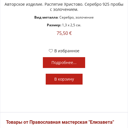
Авторское изделие. Распятие Христово. Серебро 925 пробы
с золочением.
Вид металла
: Серебро, золочение
Размер:
1,3 x 2,5 см.
75,50 €
В избранное
Подробнее...
В
корзину
Товары от Православная мастерская "Елизавета"