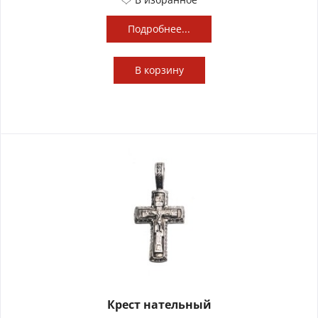
Подробнее...
В
корзину
Крест нательный