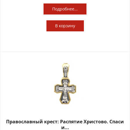
Подробнее...
В
корзину
Православный крест: Распятие Христово. Спаси
и...