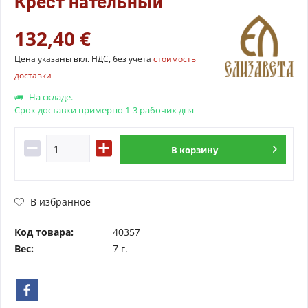
Крест нательный
132,40 €
Цена указаны вкл. НДС, без учета
стоимость
доставки
На складе.
Срок доставки примерно 1-3 рабочих дня
В
корзину
В избранное
Код товара:
40357
Вес:
7 г.