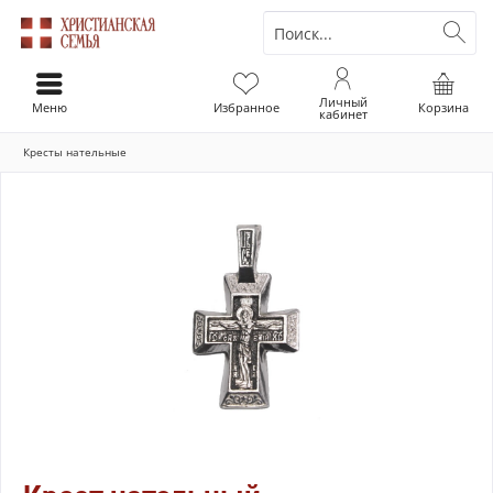
Личный
Меню
Избранное
Корзина
кабинет
Кресты нательные