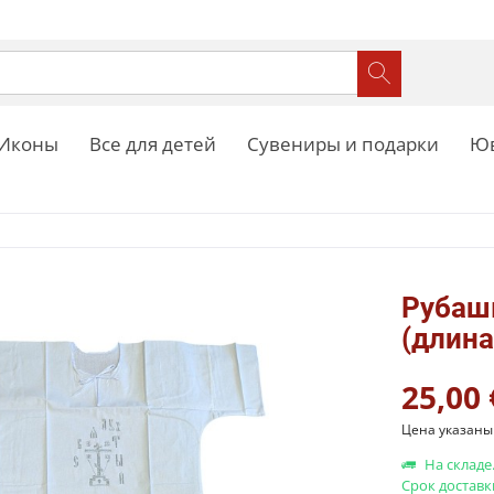
Иконы
Все для детей
Сувениры и подарки
Юв
Рубашк
(длина
25,00 
Цена указаны 
На складе
Срок доставк