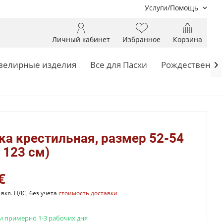
Услуги/Помощь
Личный кабинет
Избранное
Корзина
елирные изделия
Все для Пасхи
Рождественск

а крестильная, размер 52-54
 123 см)
€
вкл. НДС, без учета
стоимость доставки
.
и примерно 1-3 рабочих дня