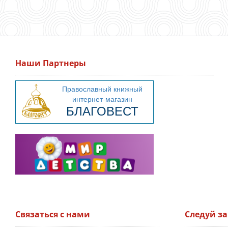
Наши Партнеры
Связаться с нами
Следуй з