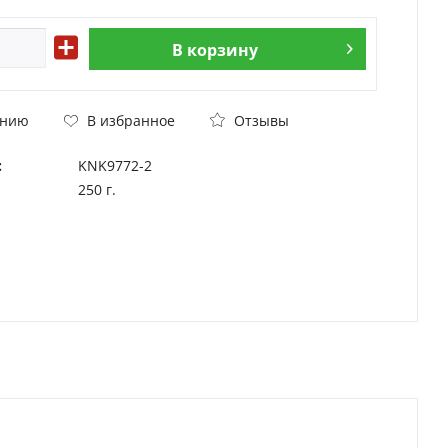
В
корзину
Отзывы
ению
В избранное
:
KNK9772-2
250 г.