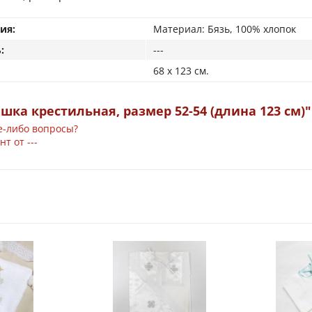
ия:
Материал: Бязь, 100% хлопок
:
---
68 x 123 см.
шка крестильная, размер 52-54 (длина 123 см)"
е-либо вопросы?
т от ---