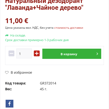
Натуральный дезодорант
"Лаванда+Чайное дерево"
11,00 €
Цена указаны вкл. НДС, без учета
стоимость доставки
На складе.
Срок доставки примерно 1-3 рабочих дня
В
корзину
В избранное
Код товара:
GR372014
Вес:
45 г.