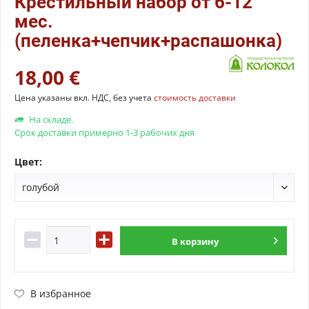
Крестильный набор от 6-12
мес.
(пеленка+чепчик+распашонка)
18,00 €
Цена указаны вкл. НДС, без учета
стоимость доставки
На складе.
Срок доставки примерно 1-3 рабочих дня
Цвет:
В
корзину
В избранное