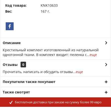
Код товара:
KNK10633
Вес:
167 г.
Описание
Крестильный комплект изготовленный из натуральной
однотонной ткани. В комплект входит: пеленка с...
еще
Отзывы
0
Прочитать, написать и обсудить отзывы...
еще
Покупатели также покупают
Также смотрят
бесплатная доставка при заказе на сумму более 99 евро