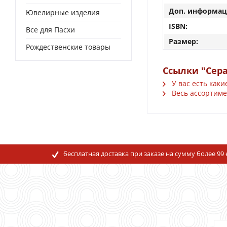
Доп. информац
Ювелирные изделия
ISBN:
Все для Пасхи
Размер:
Рождественские товары
Ссылки "Сер
У вас есть каки
Весь ассортиме
бесплатная доставка при заказе на сумму более 99