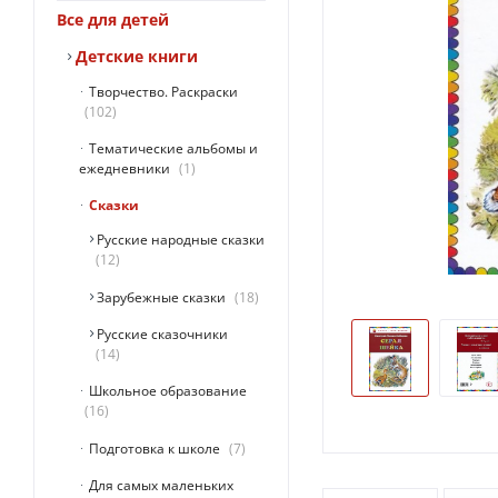
Все для детей
Детские книги
Творчество. Раскраски
102
Тематические альбомы и
ежедневники
1
Сказки
Русские народные сказки
12
Зарубежные сказки
18
Русские сказочники
14
Школьное образование
16
Подготовка к школе
7
Для самых маленьких