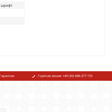
 шрифт
Гарантии
Горячая линия:
+49 (30) 688-377-155