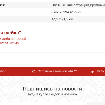
ия:
Цветные иллюстрации,Крупный
978-5-699-66177-0
14,5 x 21,5 см.
ая шейка"
е-либо вопросы?
нт от Эксмо
 евро
Отправка в течении 24ч.**
100% 
Подпишись на новости
Будь в курсе скидок и новинок