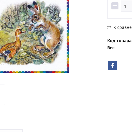
К сравн
Код товара
Вес: