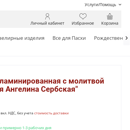
Услуги/Помощь
Личный кабинет
Избранное
Корзина
елирные изделия
Все для Пасхи
Рождественск

 ламинированная с молитвой
я Ангелина Сербская"
вкл. НДС, без учета
стоимость доставки
.
и примерно 1-3 рабочих дня