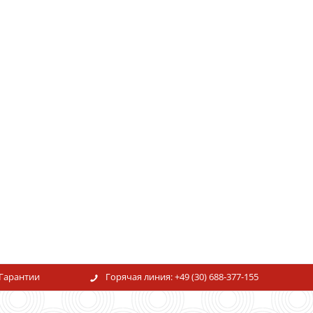
Гарантии
Горячая линия:
+49 (30) 688-377-155