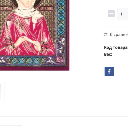
К сравн
Код товара
Вес: