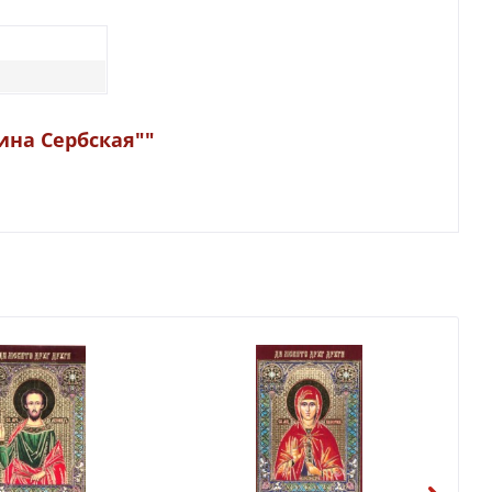
ина Сербская""