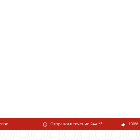
 евро
Отправка в течении 24ч.**
100% 