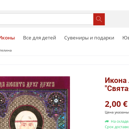
Иконы
Все для детей
Сувениры и подарки
Юв
гелина
Икона
"Свята
2,00 €
Цена указаны 
На складе
Срок доставк