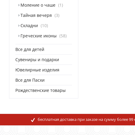
Моление о чаше
1
Тайная вечеря
3
Складни
10
Греческие иконы
58
Все для детей
Сувениры и подарки
Ювелирные изделия
Все для Пасхи
Рождественские товары
бесплатная доставка при заказе на сумму более 99