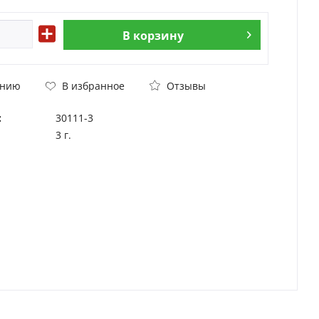
В
корзину
Отзывы
ению
В избранное
:
30111-3
3 г.