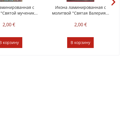
аминированная с
Икона ламинированная с
"Святой мученик...
молитвой "Святая Валерия...
2,00 €
2,00 €
В
корзину
В
корзину