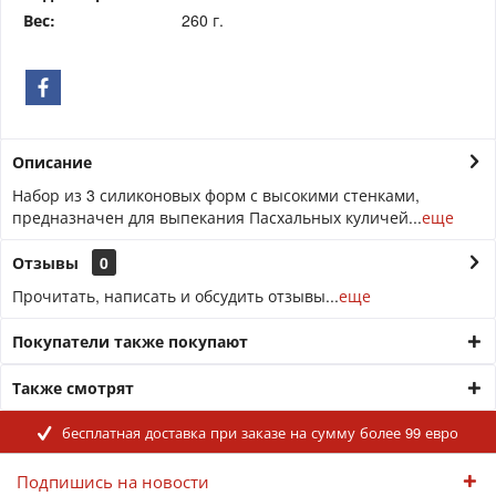
Вес:
260 г.
Описание
Набор из 3 силиконовых форм с высокими стенками,
предназначен для выпекания Пасхальных куличей...
еще
Отзывы
0
Прочитать, написать и обсудить отзывы...
еще
Покупатели также покупают
Также смотрят
бесплатная доставка при заказе на сумму более 99 евро
Подпишись на новости