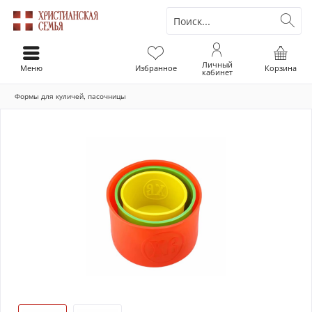
Личный
Меню
Избранное
Корзина
кабинет
Формы для куличей, пасочницы