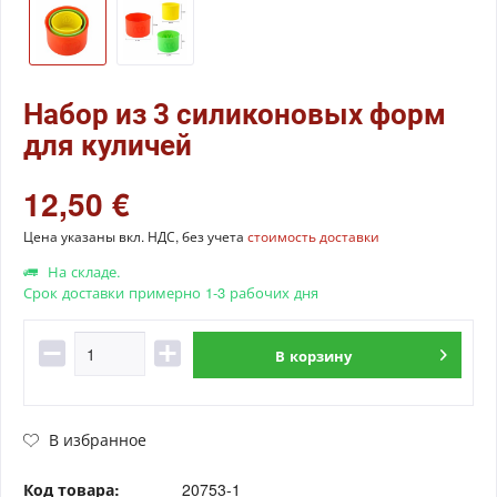
Набор из 3 силиконовых форм
для куличей
12,50 €
Цена указаны вкл. НДС, без учета
стоимость доставки
На складе.
Срок доставки примерно 1-3 рабочих дня
В
корзину
В избранное
Код товара:
20753-1