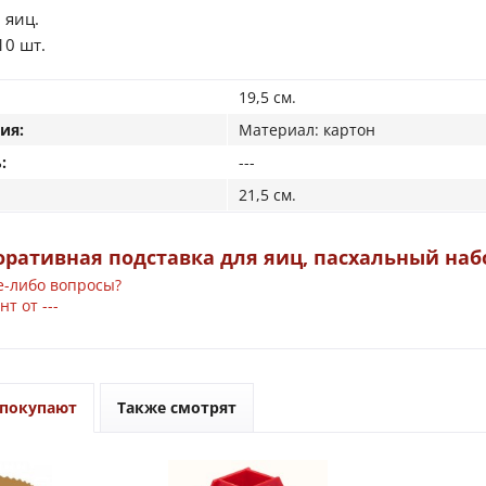
 яиц.
10 шт.
19,5 см.
ия:
Материал: картон
:
---
21,5 см.
ративная подставка для яиц, пасхальный наб
е-либо вопросы?
т от ---
 покупают
Также смотрят