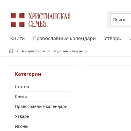
Книги
Православные календари
Утварь
Все для Пасхи
Подставки под яйца
Категории
Статьи
Книги
Православные календари
Утварь
Иконы