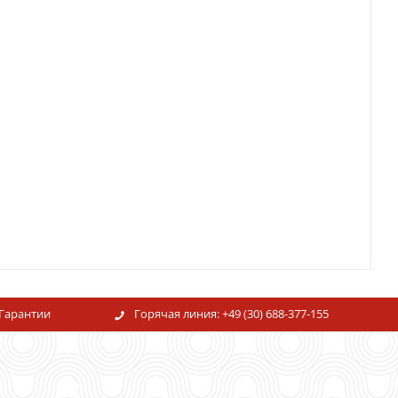
Гарантии
Горячая линия:
+49 (30) 688-377-155