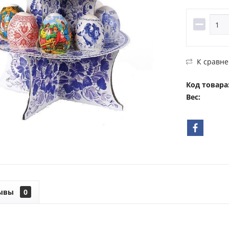
К сравн
Код товара
Вес:
ывы
0