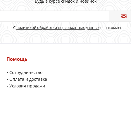
Будь в курсе скидок и новинок
С
политикой обработки персональных данных
ознакомлен.
Помощь
Сотрудничество
Оплата и доставка
Условия продажи