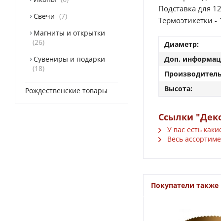
Подставка для 12
Свечи
7
Термоэтикетки - 
Магниты и открытки
26
Диаметр:
Сувениры и подарки
Доп. информац
18
Производитель
Высота:
Рождественские товары
Ссылки "Деко
У вас есть каки
Весь ассортимен
Покупатели также