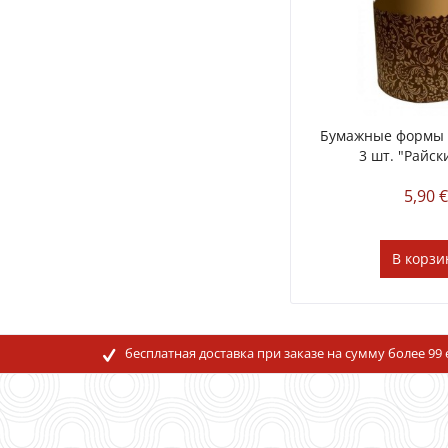
Бумажные формы 
3 шт. "Райск
5,90 
В
корзи
бесплатная доставка при заказе на сумму более 99