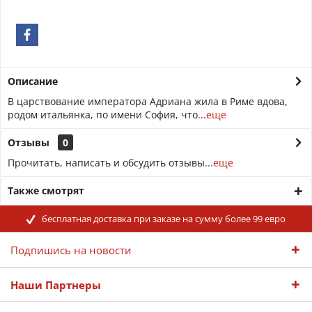
Описание
В царствование императора Адриана жила в Риме вдова,
родом итальянка, по имени София, что...
еще
Отзывы
0
Прочитать, написать и обсудить отзывы...
еще
Также смотрят
бесплатная доставка при заказе на сумму более 99 евро
Подпишись на новости
Наши Партнеры