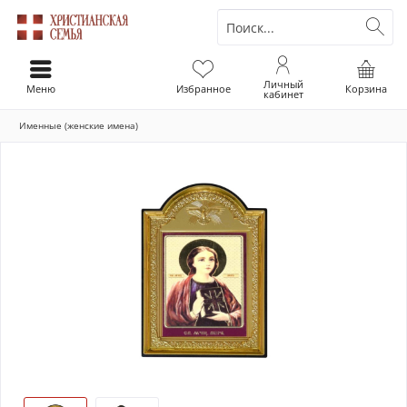
Личный
Меню
Избранное
Корзина
кабинет
Именные (женские имена)