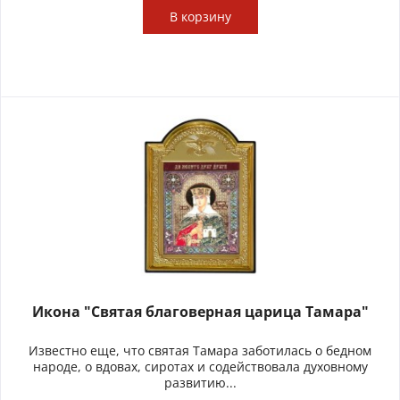
В
корзину
Икона "Святая благоверная царица Тамара"
Известно еще, что святая Тамара заботилась о бедном
народе, о вдовах, сиротах и содействовала духовному
развитию...