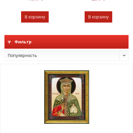
В
корзину
В
корзину
Фильтр