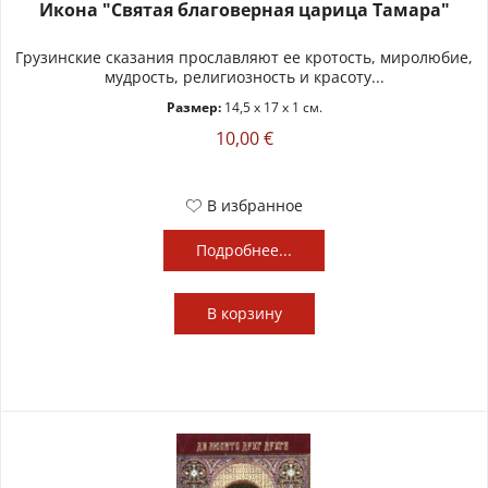
Икона "Святая благоверная царица Тамара"
Грузинские сказания прославляют ее кротость, миролюбие,
мудрость, религиозность и красоту...
Размер:
14,5 x 17 x 1 см.
10,00 €
В избранное
Подробнее...
В
корзину