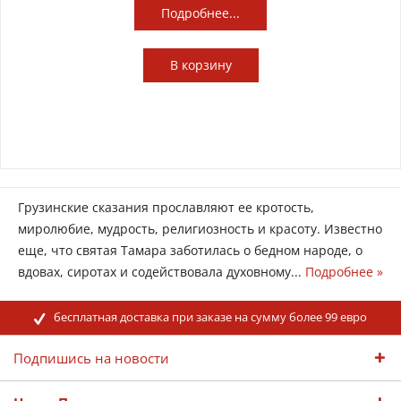
Подробнее...
В
корзину
Грузинские сказания прославляют ее кротость,
миролюбие, мудрость, религиозность и красоту. Известно
еще, что святая Тамара заботилась о бедном народе, о
вдовах, сиротах и содействовала духовному...
Подробнее »
бесплатная доставка при заказе на сумму более 99 евро
Подпишись на новости