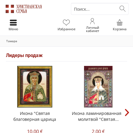
Личный
Меню
Избранное
Корзина
кабинет
Тамара
Лидеры продаж
Икона "Святая
Икона ламинированная с
благоверная царица
молитвой "Святая...
Тамара"
10,00 €
2,00 €