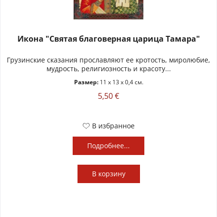
Икона "Святая благоверная царица Тамара"
Грузинские сказания прославляют ее кротость, миролюбие,
мудрость, религиозность и красоту...
Размер:
11 x 13 x 0,4 см.
5,50 €
В избранное
Подробнее...
В
корзину