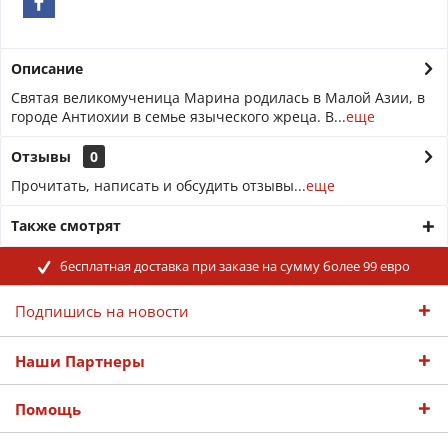
Описание
Святая великомученица Марина родилась в Малой Азии, в
городе Антиохии в семье языческого жреца. В...
еще
Отзывы
0
Прочитать, написать и обсудить отзывы...
еще
Также смотрят
бесплатная доставка при заказе на сумму более 99 евро
Подпишись на новости
Наши Партнеры
Помощь