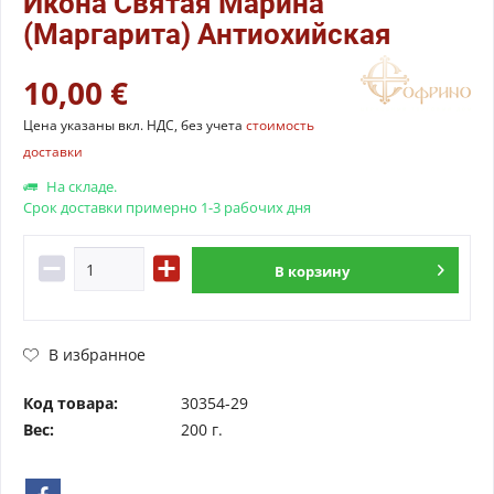
Икона Святая Марина
(Маргарита) Антиохийская
10,00 €
Цена указаны вкл. НДС, без учета
стоимость
доставки
На складе.
Срок доставки примерно 1-3 рабочих дня
В
корзину
В избранное
Код товара:
30354-29
Вес:
200 г.