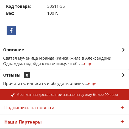
Код товара:
30511-35
Вес:
100 г.
Описание
Святая мученица Ираида (Раиса) жила в Александрии.
Однажды, подойдя к источнику, чтобы...
еще
Отзывы
0
Прочитать, написать и обсудить отзывы...
еще
бесплатная доставка при заказе на сумму более 99 евро
Подпишись на новости
Наши Партнеры