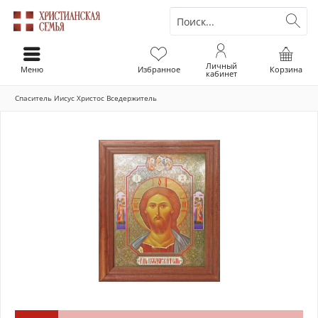
Личный
Меню
Избранное
Корзина
кабинет
Спаситель Иисус Христос Вседержитель