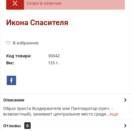
Скоро в наличии
Икона Спасителя
В избранное
Код товара:
30042
Вес:
155 г.
Описание
Образ Христа Вседержителя или Пантократор (греч. -
всевластный), занимает центральное место среди...
еще
Отзывы
0