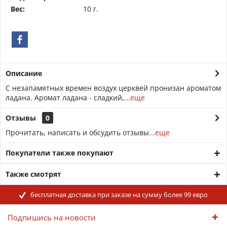
Вес:
10 г.
Описание
С незапамятных времен воздух церквей пронизан ароматом
ладана. Аромат ладана - сладкий,...
еще
Отзывы
0
Прочитать, написать и обсудить отзывы...
еще
Покупатели также покупают
Также смотрят
бесплатная доставка при заказе на сумму более 99 евро
Подпишись на новости