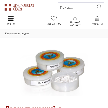
Личный
Меню
Избранное
Корзина
кабинет
Кадильницы, ладан