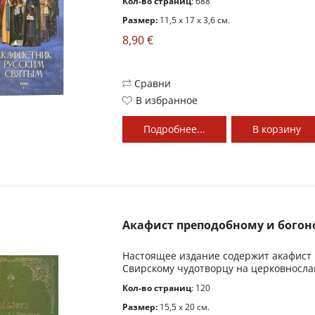
Кол-во страниц
: 688
Размер:
11,5 x 17 x 3,6 см.
8,90 €
Сравни
В избранное
Подробнее...
В
корзину
Акафист преподобному и богоно
Настоящее издание содержит акафист 
Свирскому чудотворцу на церковнослав
Кол-во страниц
: 120
Размер:
15,5 x 20 см.