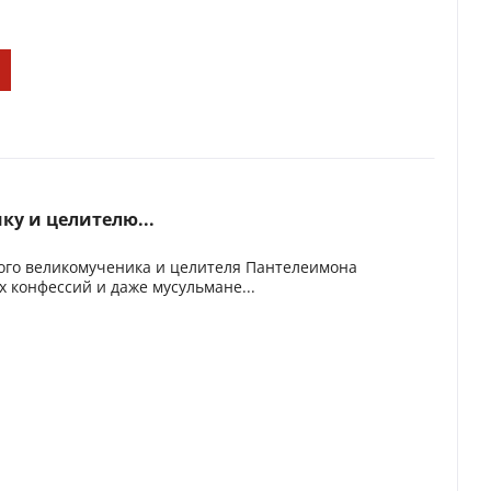
у и целителю...
ого великомученика и целителя Пантелеимона
 конфессий и даже мусульмане...