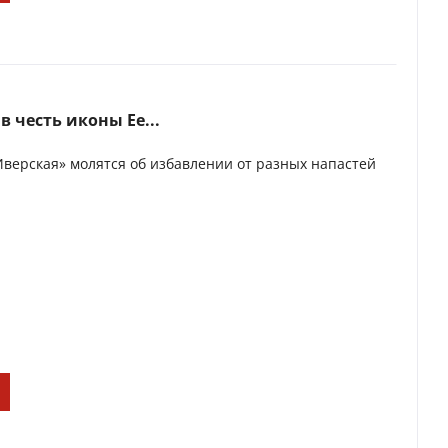
 честь иконы Ее...
верская» молятся об избавлении от разных напастей