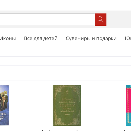
Иконы
Все для детей
Сувениры и подарки
Юв