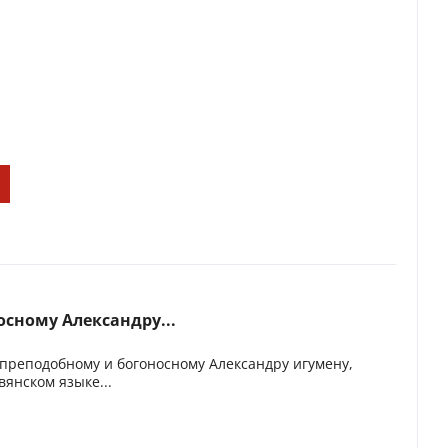
сному Александру...
преподобному и богоносному Александру игумену,
янском языке...