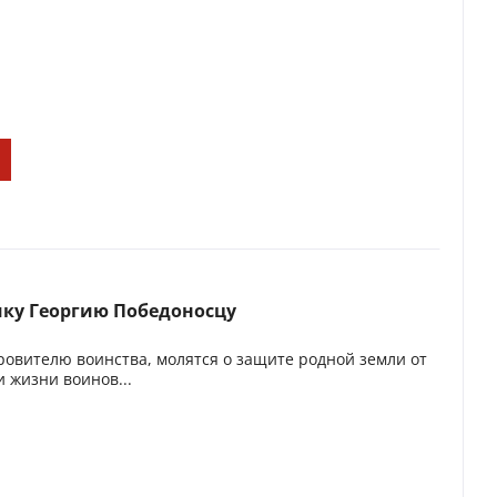
ку Георгию Победоносцу
ровителю воинства, молятся о защите родной земли от
 жизни воинов...