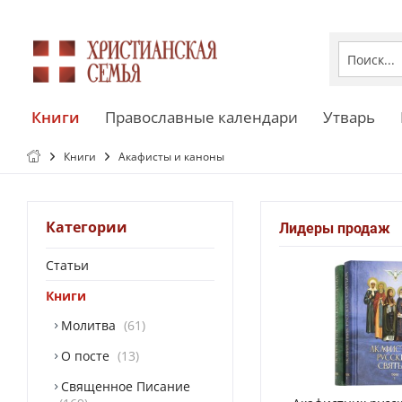
Книги
Православные календари
Утварь
Книги
Акафисты и каноны
Категории
Лидеры продаж
Статьи
Книги
Молитва
61
О посте
13
Священное Писание