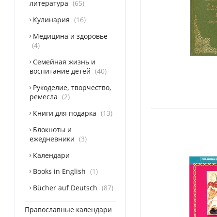
литература
65
Кулинария
16
Медицина и здоровье
4
Семейная жизнь и
воспитание детей
40
Рукоделие, творчество,
ремесла
2
Книги для подарка
13
Блокноты и
ежедневники
3
Календари
Books in English
1
Bücher auf Deutsch
87
Православные календари