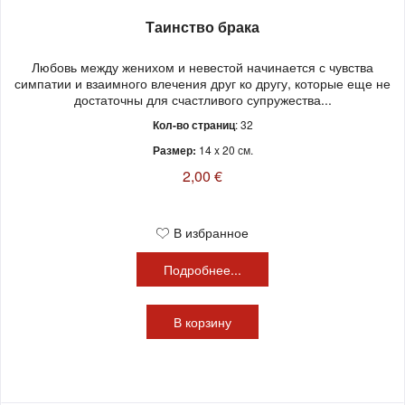
Таинство брака
Любовь между женихом и невестой начинается с чувства
симпатии и взаимного влечения друг ко другу, которые еще не
достаточны для счастливого супружества...
Кол-во страниц
: 32
Размер:
14 x 20 см.
2,00 €
В избранное
Подробнее...
В
корзину