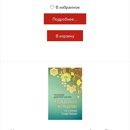
В избранное
Подробнее...
В
корзину