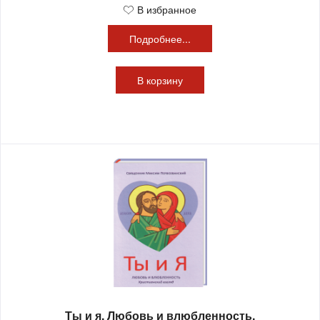
В избранное
Подробнее...
В
корзину
Ты и я. Любовь и влюбленность.