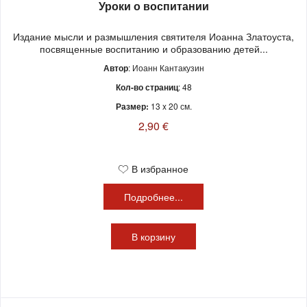
Уроки о воспитании
Издание мысли и размышления святителя Иоанна Златоуста,
посвященные воспитанию и образованию детей...
Автор
: Иоанн Кантакузин
Кол-во страниц
: 48
Размер:
13 x 20 см.
2,90 €
В избранное
Подробнее...
В
корзину