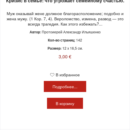
Кризис в семье: что угрожает семейному счастью.
Муж оказывай жене должное благорасположение; подобно и
жена мужу. (1 Кор. 7, 4). Вероломство, измена, развод — это
всегда трагедия. Как этого избежать?...
Автор
: Протоиерей Александр Ильяшенко
Кол-во страниц
: 142
Размер:
12 x 16,5 см.
3,00 €
В избранное
Подробнее...
В
корзину