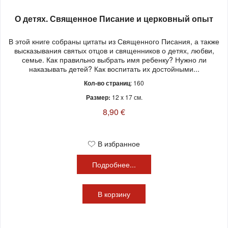
О детях. Священное Писание и церковный опыт
В этой книге собраны цитаты из Священного Писания, а также
высказывания святых отцов и священников о детях, любви,
семье. Как правильно выбрать имя ребенку? Нужно ли
наказывать детей? Как воспитать их достойными...
Кол-во страниц
: 160
Размер:
12 x 17 см.
8,90 €
В избранное
Подробнее...
В
корзину