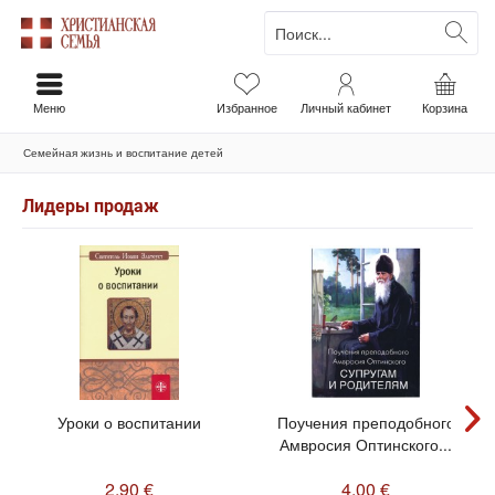
Меню
Избранное
Личный кабинет
Корзина
Семейная жизнь и воспитание детей
Лидеры продаж
Уроки о воспитании
Поучения преподобного
Амвросия Оптинского...
2,90 €
4,00 €