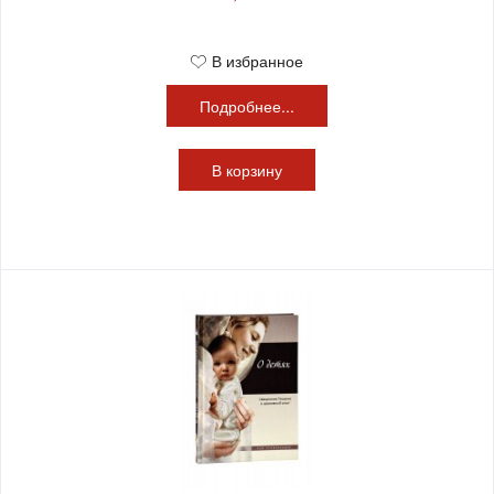
В избранное
Подробнее...
В
корзину