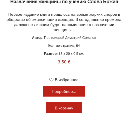
Назначение женщины по учению Слова Божия
Первое издание книги пришлось на время жарких споров в
обществе об эмансипации женщин. В сегодняшние времена
далеко не лишним будет напоминание о назначении
женщины...
Автор
: Протоиерей Димитрий Соколов
Кол-во страниц
: 64
Размер:
13 x 20 x 0,5 см.
3,50 €
В избранное
Подробнее...
В
корзину