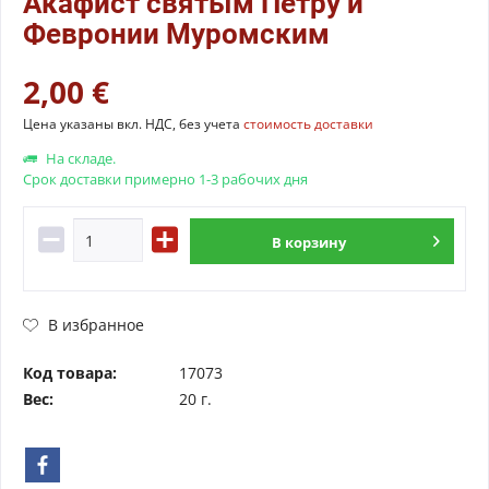
Акафист святым Петру и
Февронии Муромским
2,00 €
Цена указаны вкл. НДС, без учета
стоимость доставки
На складе.
Срок доставки примерно 1-3 рабочих дня
В
корзину
В избранное
Код товара:
17073
Вес:
20 г.