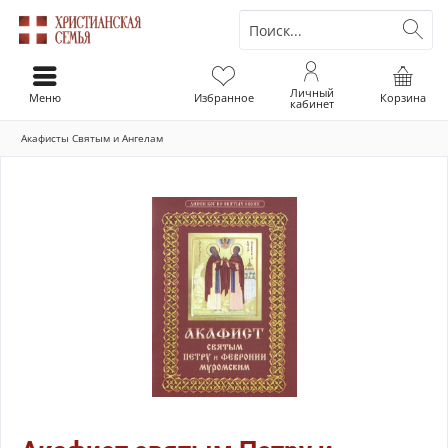
Личный
Меню
Избранное
Корзина
кабинет
Акафисты Святым и Ангелам