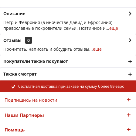
Описание
Петр и Феврония (в иночестве Давид и Ефросиния) –
православные покровители семьи. Поэтичное и...
еще
Отзывы
0
Прочитать, написать и обсудить отзывы...
еще
Покупатели также покупают
Также смотрят
бесплатная доставка при заказе на сумму более 99 евро
Подпишись на новости
Наши Партнеры
Помощь