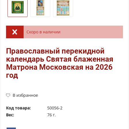
Скоро в наличии
Православный перекидной
календарь Святая блаженная
Матрона Московская на 2026
год
В избранное
Код товара:
50056-2
Вес:
76 г.