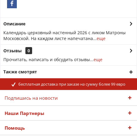
Описание
Календарь церковный настенный 2026 с ликом Матроны
Московской. На каждом листе напечатана...
еще
Отзывы
0
Прочитать, написать и обсудить отзывы...
еще
Также смотрят
бесплатная доставка при заказе на сумму более 99 евро
Подпишись на новости
Наши Партнеры
Помощь