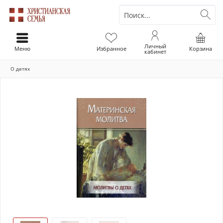
Личный
Меню
Избранное
Корзина
кабинет
О детях