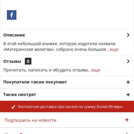
Описание
В этой небольшой книжке, которую издатели назвали
«Материнская молитва», собрано очень большое...
еще
Отзывы
0
Прочитать, написать и обсудить отзывы...
еще
Покупатели также покупают
Также смотрят
бесплатная доставка при заказе на сумму более 99 евро
Подпишись на новости