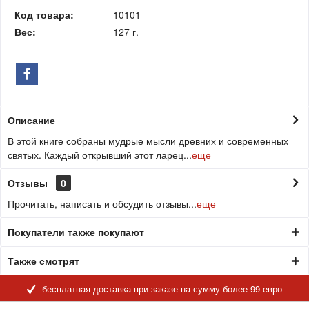
Код товара:
10101
Вес:
127 г.
Описание
В этой книге собраны мудрые мысли древних и современных
святых. Каждый открывший этот ларец...
еще
Отзывы
0
Прочитать, написать и обсудить отзывы...
еще
Покупатели также покупают
Также смотрят
бесплатная доставка при заказе на сумму более 99 евро