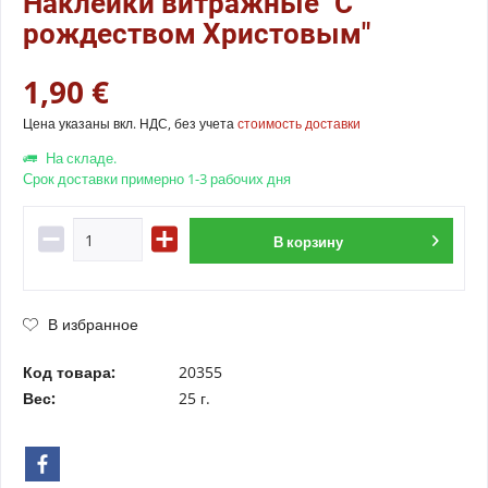
Наклейки витражные "С
рождеством Христовым"
1,90 €
Цена указаны вкл. НДС, без учета
стоимость доставки
На складе.
Срок доставки примерно 1-3 рабочих дня
В
корзину
В избранное
Код товара:
20355
Вес:
25 г.