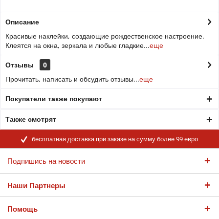
Описание
Красивые наклейки, создающие рождественское настроение.
Клеятся на окна, зеркала и любые гладкие...
еще
Отзывы
0
Прочитать, написать и обсудить отзывы...
еще
Покупатели также покупают
Также смотрят
бесплатная доставка при заказе на сумму более 99 евро
Подпишись на новости
Наши Партнеры
Помощь