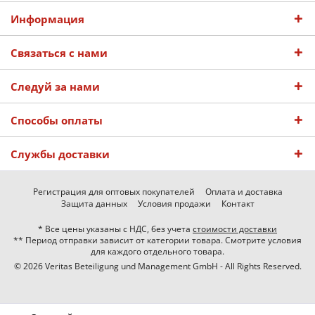
Информация
Связаться с нами
Следуй за нами
Способы оплаты
Службы доставки
Регистрация для оптовых покупателей
Оплата и доставка
Защита данных
Условия продажи
Контакт
* Все цены указаны с НДС, без учета
стоимости доставки
** Период отправки зависит от категории товара. Смотрите условия
для каждого отдельного товара.
© 2026 Veritas Beteiligung und Management GmbH - All Rights Reserved.