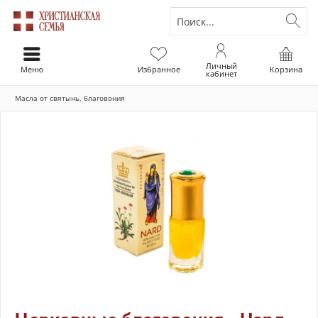
Личный
Меню
Избранное
Корзина
кабинет
Масла от святынь, благовония