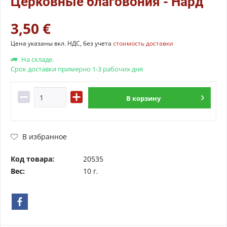
Церковные благовония - Нард
3,50 €
Цена указаны вкл. НДС, без учета
стоимость доставки
На складе.
Срок доставки примерно 1-3 рабочих дня
В
корзину
В избранное
Код товара:
20535
Вес:
10 г.