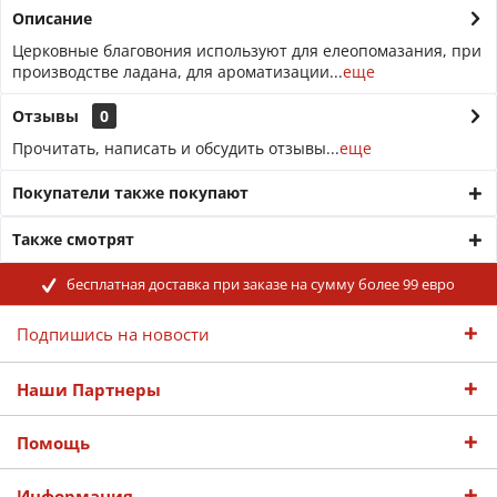
Описание
Церковные благовония используют для елеопомазания, при
производстве ладана, для ароматизации...
еще
Отзывы
0
Прочитать, написать и обсудить отзывы...
еще
Покупатели также покупают
Также смотрят
бесплатная доставка при заказе на сумму более 99 евро
Подпишись на новости
Наши Партнеры
Помощь
Информация