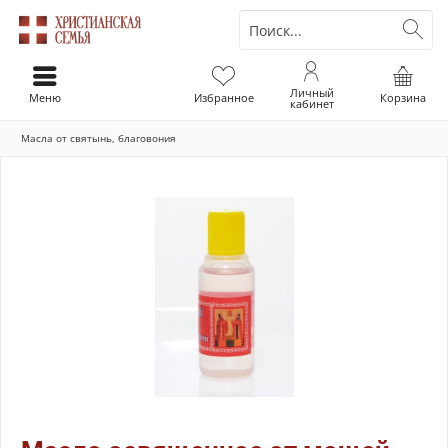
Личный
Меню
Избранное
Корзина
кабинет
Масла от святынь, благовония