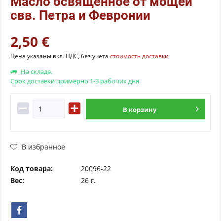
Масло освященное от мощей
свв. Петра и Февронии
2,50 €
Цена указаны вкл. НДС, без учета
стоимость доставки
На складе.
Срок доставки примерно 1-3 рабочих дня
В
корзину
В избранное
Код товара:
20096-22
Вес:
26 г.