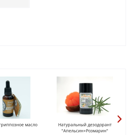
гриппозное масло
Натуральный дезодорант
"Апельсин+Розмарин"