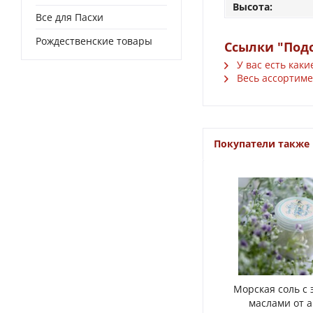
Высота:
Все для Пасхи
Рождественские товары
Ссылки "Подс
У вас есть каки
Весь ассортиме
Покупатели также
Морская соль с
маслами от 