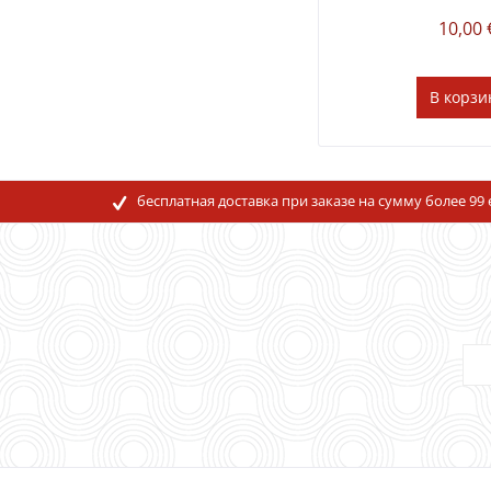
10,00 
В
корзи
бесплатная доставка при заказе на сумму более 99