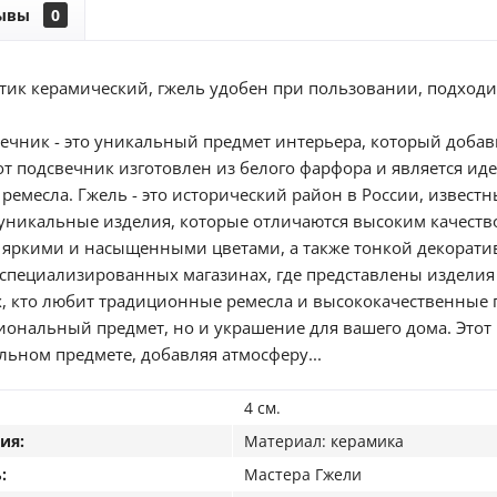
ывы
0
тик керамический, гжель удобен при пользовании, подходит 
ечник - это уникальный предмет интерьера, который доба
тот подсвечник изготовлен из белого фарфора и является ид
ремесла. Гжель - это исторический район в России, извест
 уникальные изделия, которые отличаются высоким качест
 яркими и насыщенными цветами, а также тонкой декорати
 специализированных магазинах, где представлены изделия
х, кто любит традиционные ремесла и высококачественные 
иональный предмет, но и украшение для вашего дома. Этот 
льном предмете, добавляя атмосферу...
4 см.
ия:
Материал: керамика
:
Мастера Гжели