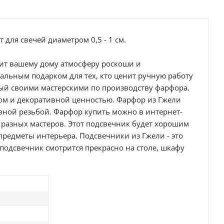
для свечей диаметром 0,5 - 1 см.
вит вашему дому атмосферу роскоши и
еальным подарком для тех, кто ценит ручную работу
ный своими мастерскими по производству фарфора.
вом и декоративной ценностью. Фарфор из Гжели
вной резьбой. Фарфор купить можно в интернет-
 разных мастеров. Этот подсвечник будет хорошим
предметы интерьера. Подсвечники из Гжели - это
подсвечник смотрится прекрасно на столе, шкафу