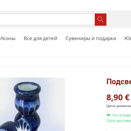
Иконы
Все для детей
Сувениры и подарки
Юв
Подсве
8,90 €
Цена указаны 
На складе
Срок доставк