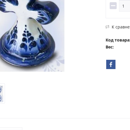
К сравн
Код товара
Вес: