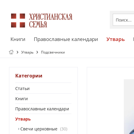
Книги
Православные календари
Утварь
Утварь
Подсвечники
Категории
Статьи
Книги
Православные календари
Утварь
Свечи церковные
30