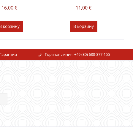
16,00 €
11,00 €
В
корзину
В
корзину
Гарантии
Горячая линия:
+49 (30) 688-377-155