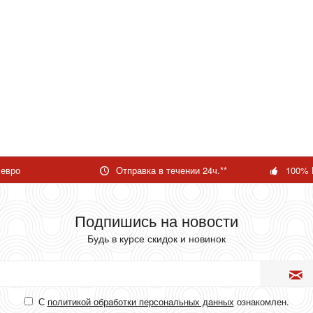
 евро
Отправка в течении 24ч.**
100% 
Подпишись на новости
Будь в курсе скидок и новинок
С
политикой обработки персональных данных
ознакомлен.