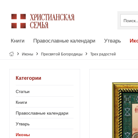
Книги
Православные календари
Утварь
Ик
Иконы
Пресвятой Богородицы
Трех радостей
Категории
Статьи
Книги
Православные календари
Утварь
Иконы