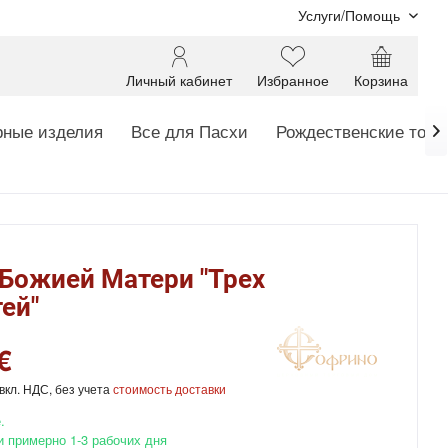
Услуги/Помощь
Личный кабинет
Избранное
Корзина
ные изделия
Все для Пасхи
Рождественские това

Божией Матери "Трех
ей"
€
вкл. НДС, без учета
стоимость доставки
.
и примерно 1-3 рабочих дня