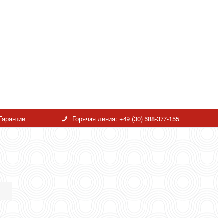
Гарантии
Горячая линия:
+49 (30) 688-377-155