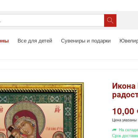
Все для детей
Сувениры и подарки
Ювелир
оны
Икона 
радост
10,00 
Цена указаны 
На складе
Срок доставк