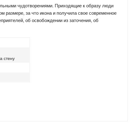
ельными чудотворениями. Приходящие к образу люди
ом размере, за что икона и получила свое современное
еприятелей, об освобождении из заточения, об
а стену