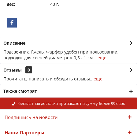
Вес:
40 г.
Описание
Подсвечник, Гжель, Фарфор удобен при пользовании,
подходит для свечей диаметром 0,5 - 1 см....
еще
Отзывы
0
Прочитать, написать и обсудить отзывы...
еще
Также смотрят
бесплатная доставка при заказе на сумму более 99 евро
Подпишись на новости
Наши Партнеры