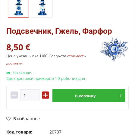
Подсвечник, Гжель, Фарфор
8,50 €
Цена указаны вкл. НДС, без учета
стоимость
доставки
На складе.
Срок доставки примерно 1-3 рабочих дня
В
корзину
В избранное
Код товара:
20737